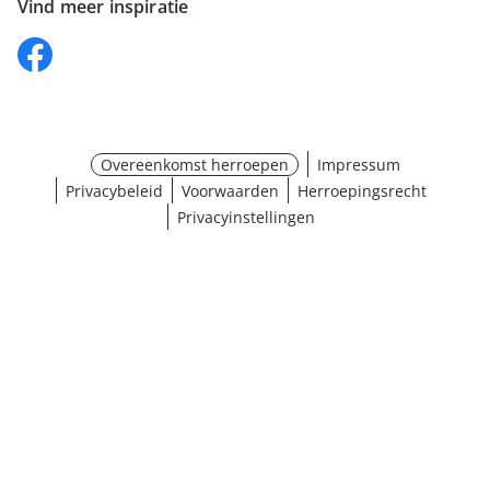
Vind meer inspiratie
Overeenkomst herroepen
Impressum
Privacybeleid
Voorwaarden
Herroepingsrecht
Privacyinstellingen
¹ Klik hier voor de inwisselvoorwaarden