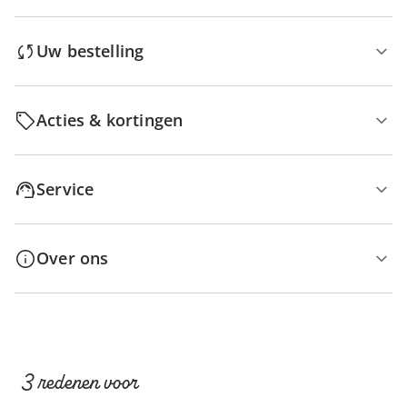
Uw bestelling
Acties & kortingen
Service
Over ons
3 redenen voor