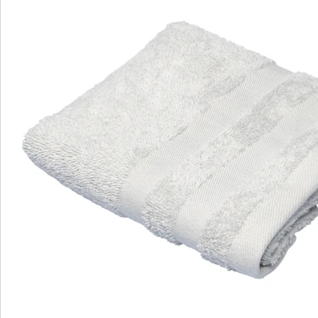
Direct uit de catalogus bestellen
Catalogus aanvragen
We zijn er voor u
Servicehotline