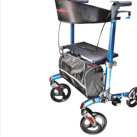
Details
Opmerkingen & producent
Beoordelingen
Direct uit de catalogus bestellen
Catalogus aanvragen