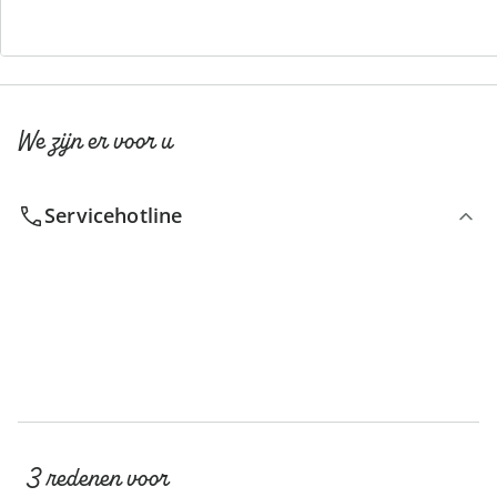
We zijn er voor u
Servicehotline
3 redenen voor