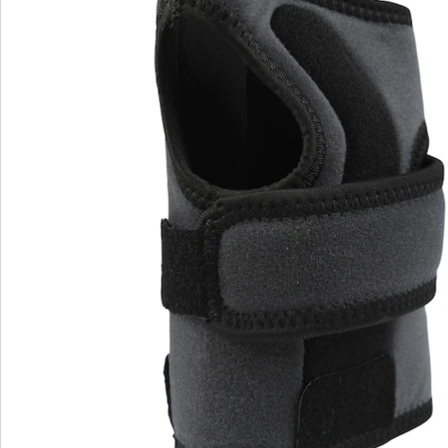
Beoordelingen
Direct uit de catalogus bestellen
Catalogus aanvragen
We zijn er voor u