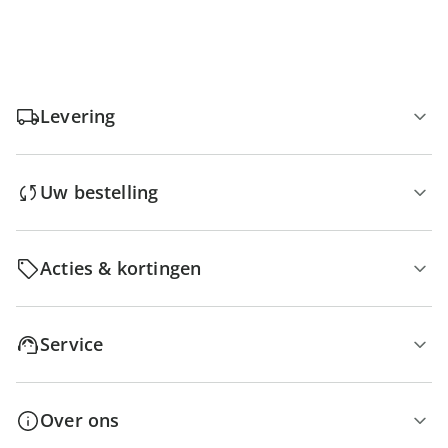
Levering
Uw bestelling
Acties & kortingen
Service
Over ons