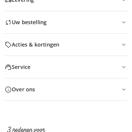
Uw bestelling
Acties & kortingen
Service
Over ons
3 redenen voor