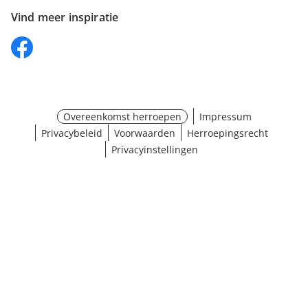
Vind meer inspiratie
Overeenkomst herroepen
Impressum
Privacybeleid
Voorwaarden
Herroepingsrecht
Privacyinstellingen
¹ Klik hier voor de inwisselvoorwaarden