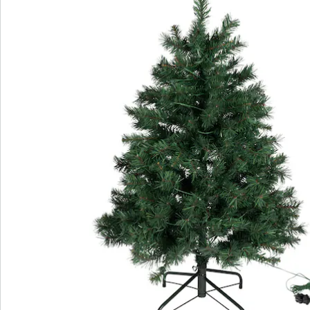
Direct uit de catalogus bestellen
Catalogus aanvragen
We zijn er voor u
Servicehotline