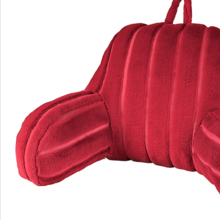
Beoordelingen
Direct uit de catalogus bestellen
Catalogus aanvragen
We zijn er voor u