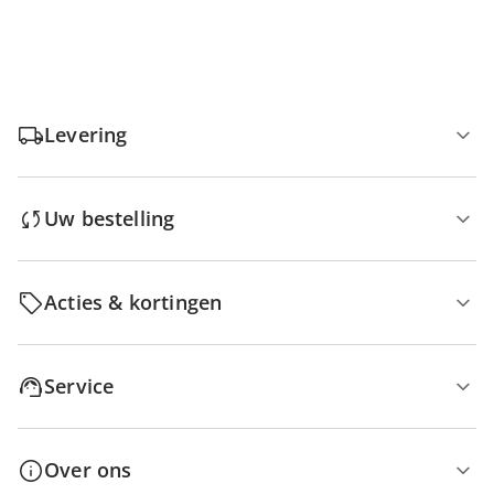
Levering
Uw bestelling
Acties & kortingen
Service
Over ons