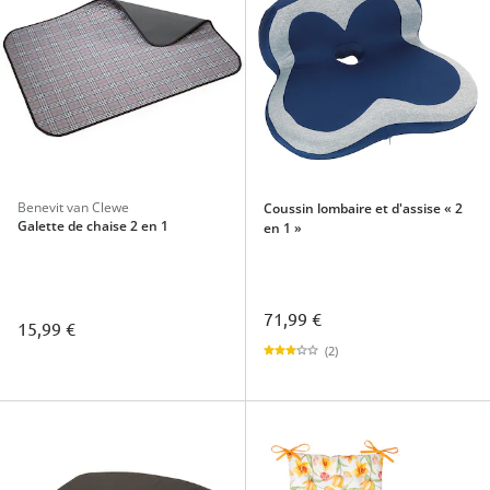
Benevit van Clewe
Coussin lombaire et d'assise « 2
Galette de chaise 2 en 1
en 1 »
71,99 €
15,99 €
(2)