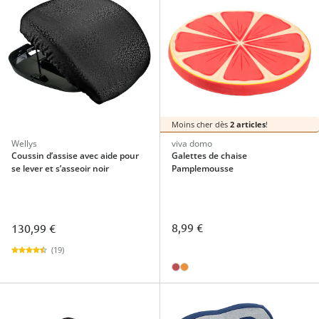
Moins cher dès
2 articles
!
Wellys
viva domo
Coussin d’assise avec aide pour
Galettes de chaise
se lever et s’asseoir noir
Pamplemousse
8,99 €
130,99 €
(19)