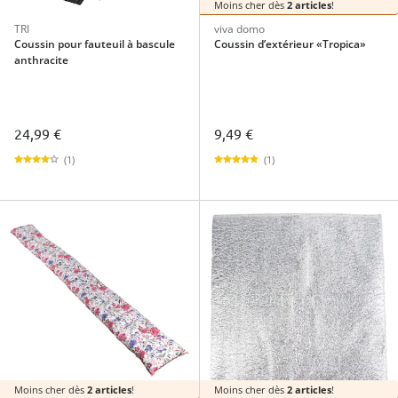
Moins cher dès
2 articles
!
TRI
viva domo
Coussin pour fauteuil à bascule
Coussin d’extérieur «Tropica»
anthracite
24,99 €
9,49 €
(1)
(1)
Moins cher dès
2 articles
!
Moins cher dès
2 articles
!