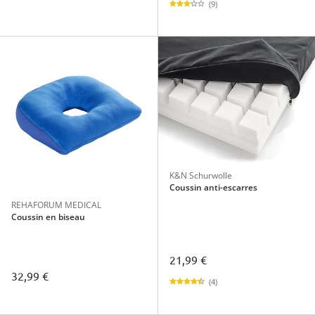
(9)
K&N Schurwolle
Coussin anti-escarres
REHAFORUM MEDICAL
Coussin en biseau
21,99 €
32,99 €
(4)