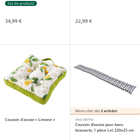
pièces
Set de produits
34,99 €
22,99 €
Moins cher dès
2 articles
!
viva domo
Coussin d'assise « Limone »
Coussin d’assise pour banc
brasserie, 1 pièce Lxl: 220x25 cm