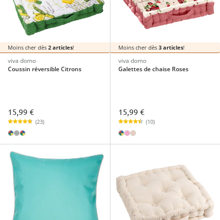
Moins cher dès
2 articles
!
Moins cher dès
3 articles
!
viva domo
viva domo
Coussin réversible Citrons
Galettes de chaise Roses
15,99 €
15,99 €
(23)
(10)