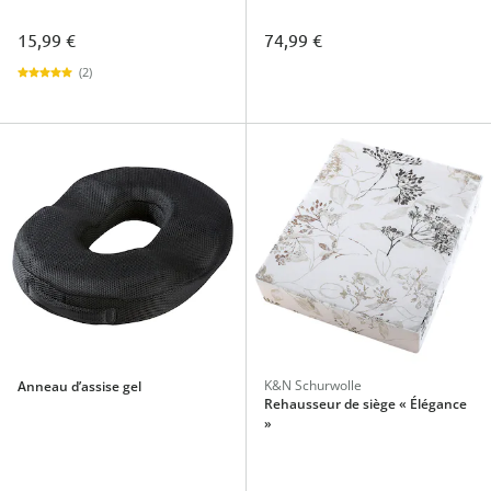
15,99 €
74,99 €
(2)
K&N Schurwolle
Anneau d’assise gel
Rehausseur de siège « Élégance
»