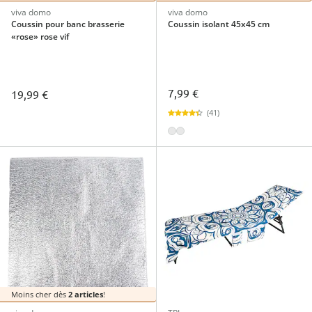
viva domo
viva domo
Coussin pour banc brasserie
Coussin isolant 45x45 cm
«rose» rose vif
7,99 €
19,99 €
(41)
Moins cher dès
2 articles
!