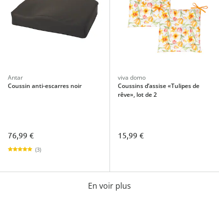
Antar
viva domo
Coussin anti-escarres noir
Coussins d’assise «Tulipes de
rêve», lot de 2
76,99 €
15,99 €
(3)
En voir plus