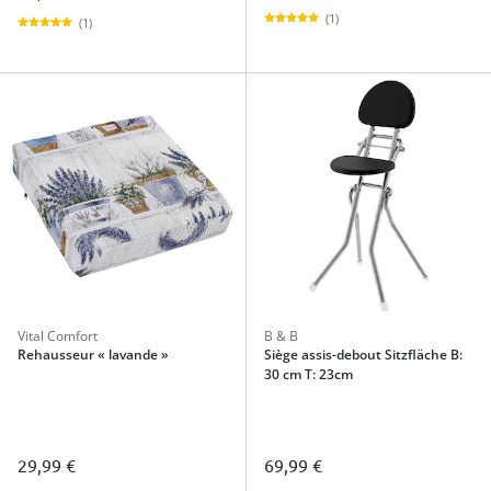
(1)
(1)
Vital Comfort
B & B
Rehausseur « lavande »
Siège assis-debout Sitzfläche B:
30 cm T: 23cm
29,99 €
69,99 €