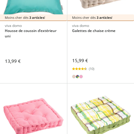
Moins cher dès
3 articles
!
Moins cher dès
3 articles
!
viva domo
viva domo
Housse de coussin d’extérieur
Galettes de chaise crème
uni
15,99 €
13,99 €
(10)