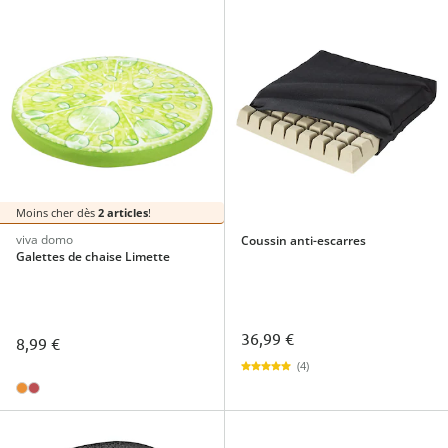
Moins cher dès
2 articles
!
viva domo
Coussin anti-escarres
Galettes de chaise Limette
36,99 €
8,99 €
(4)