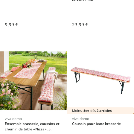
9,99 €
23,99 €
Moins cher dès
2 articles
!
viva domo
viva domo
Ensemble brasserie, coussins et
Coussin pour banc brasserie
chemin de table «Nizza», 3