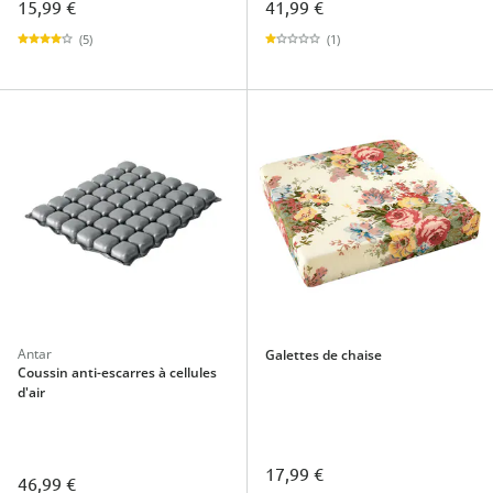
15,99 €
41,99 €
(5)
(1)
Antar
Galettes de chaise
Coussin anti-escarres à cellules
d'air
17,99 €
46,99 €