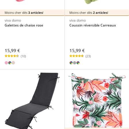
Moins cher dès
3 articles
!
Moins cher dès
2 articles
!
viva domo
viva domo
Galettes de chaise rose
Coussin réversible Carreaux
15,99 €
15,99 €
(10)
(23)