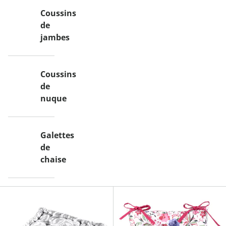
Coussins
de
jambes
Coussins
de
nuque
Galettes
de
chaise