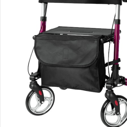
Remarque concernant la livraison:
Un montage est nécessaire.
Détails
Informations et fabricant
Avis
Commande directe