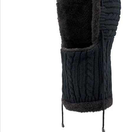
Détails
Informations et fabricant
Avis