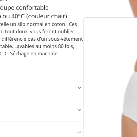
coupe confortable
) ou 40°C (couleur chair)
telle un slip normal en coton
!
Ces
on tout doux, vous feront oublier
 différencie pas d’un sous-vêtement
table. Lavables au moins 80 fois,
 40 °C. Séchage en machine.