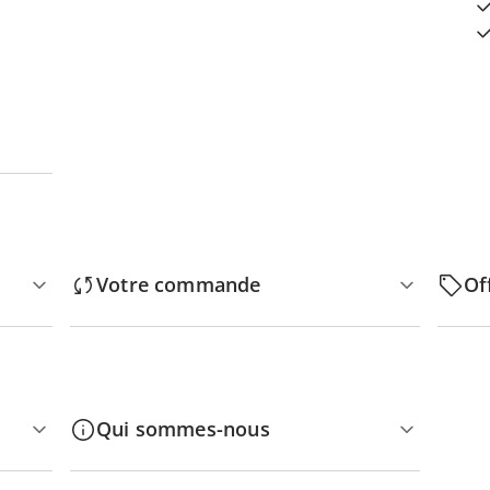
Votre commande
Of
Qui sommes-nous