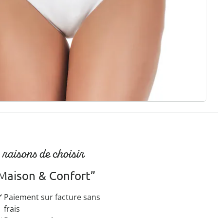
r à la newsletter
 raisons de choisir
Maison & Confort”
Paiement sur facture sans
frais