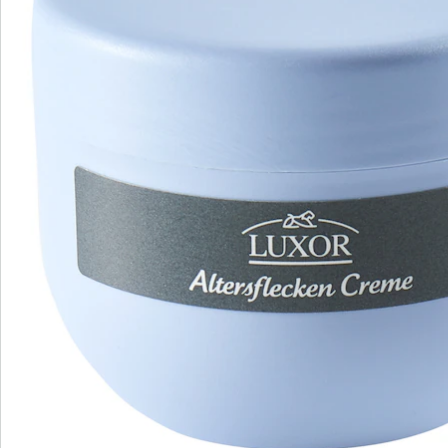
Commande directe
S’abonner à la newsletter
Nous sommes là pour vous