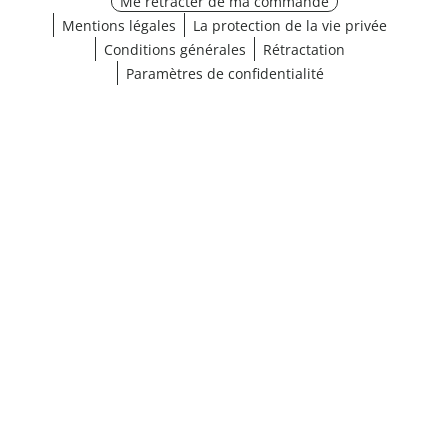
Me rétracter de ma commande
Mentions légales
La protection de la vie privée
Conditions générales
Rétractation
Paramètres de confidentialité
¹ Cliquez ici pour les conditions de validation
fermer