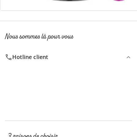
Nous sommes là pour vous
Hotline client
3 raisons de choisir