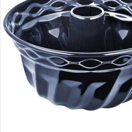
Commande directe
S’abonner à la newsletter
Nous sommes là pour vous
Hotline client