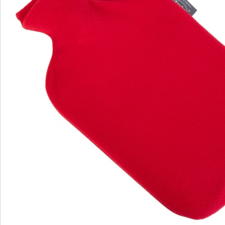
Commande directe
S’abonner à la newsletter
Nous sommes là pour vous
Hotline client