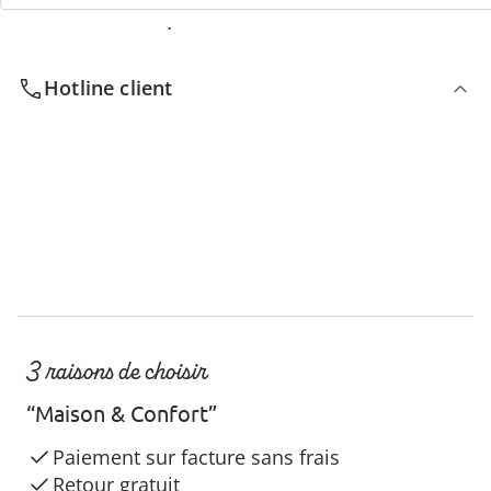
Nous sommes là pour vous
Hotline client
3 raisons de choisir
“Maison & Confort”
Paiement sur facture sans frais
Retour gratuit