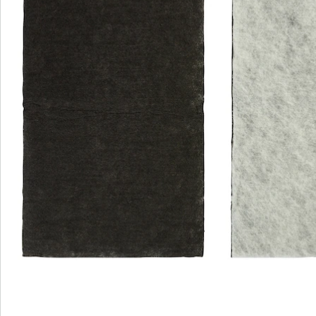
Avis
Commande directe
S’abonner à la newsletter