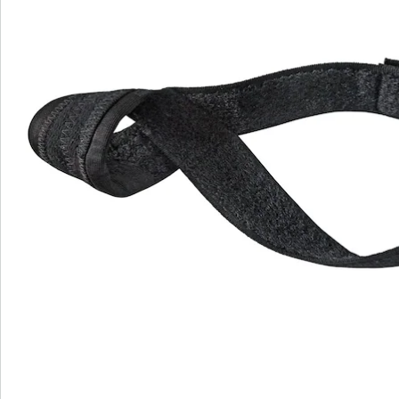
Commande directe
S’abonner à la newsletter
Nous sommes là pour vous
Hotline client