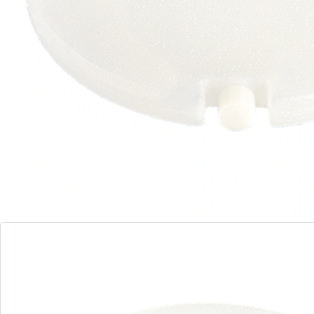
Détails
Informations et fabricant
Avis
Commande directe