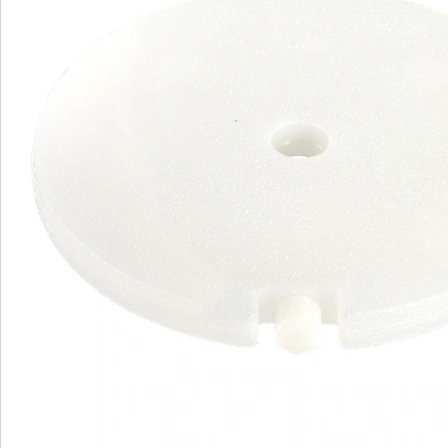
S’abonner à la newsletter
Nous sommes là pour vous
Hotline client