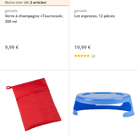
Moins cher dès
2 articles
!
genialo
genialo
Verre à champagne «Tournesol»,
Lot espresso, 12 pièces
200 ml
9,99 €
19,99 €
(2)