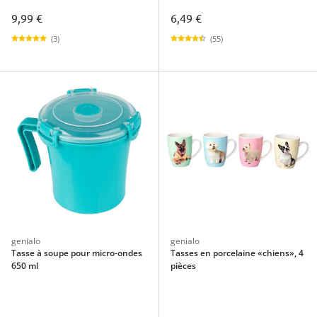
9,99 €
6,49 €
(3)
(55)
genialo
genialo
Tasse à soupe pour micro-ondes
Tasses en porcelaine «chiens», 4
650 ml
pièces