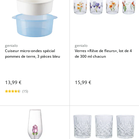
genialo
genialo
Cuiseur micro-ondes spécial
Verres «Rêve de fleurs», lot de 4
pommes de terre, 3 pièces bleu
de 300 ml chacun
13,99 €
15,99 €
(15)