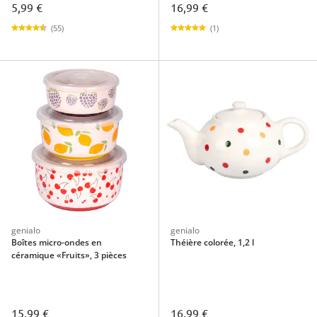
5,99 €
16,99 €
(55)
(1)
genialo
genialo
Boîtes micro-ondes en
Théière colorée, 1,2 l
céramique «Fruits», 3 pièces
15,99 €
16,99 €