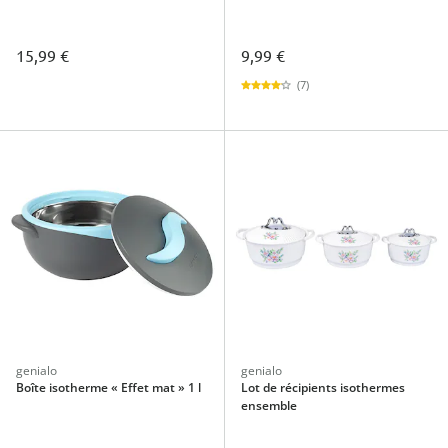
15,99 €
9,99 €
(7)
genialo
genialo
Boîte isotherme « Effet mat » 1 l
Lot de récipients isothermes
ensemble