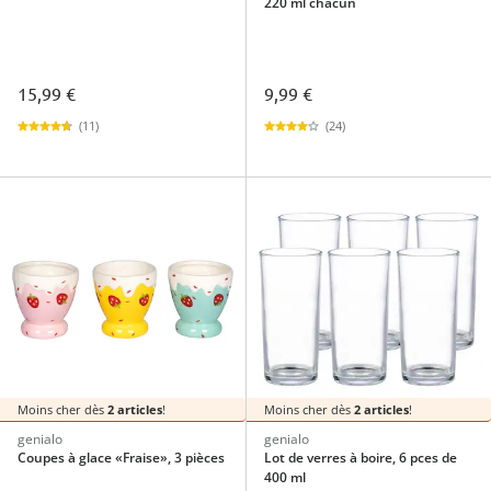
220 ml chacun
15,99 €
9,99 €
(11)
(24)
Moins cher dès
2 articles
!
Moins cher dès
2 articles
!
genialo
genialo
Coupes à glace «Fraise», 3 pièces
Lot de verres à boire, 6 pces de
400 ml