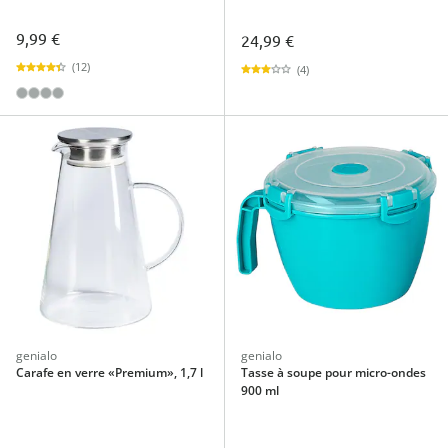
9,99 €
24,99 €
(12)
(4)
genialo
genialo
Carafe en verre «Premium», 1,7 l
Tasse à soupe pour micro-ondes
900 ml