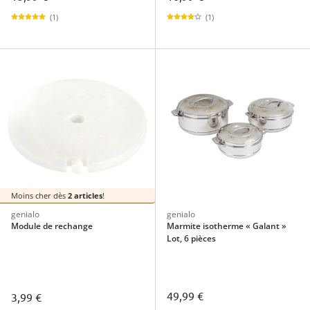
(1)
(1)
Moins cher dès
2 articles
!
genialo
genialo
Module de rechange
Marmite isotherme « Galant »
Lot, 6 pièces
49,99 €
3,99 €