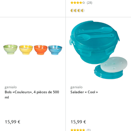
(28)
genialo
genialo
Bols «Couleurs», 4 pièces de 500
Saladier « Cool »
ml
15,99 €
15,99 €
(1)