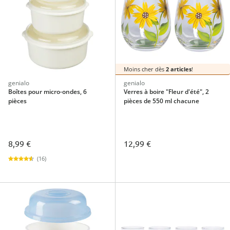
Moins cher dès
2 articles
!
genialo
genialo
Boîtes pour micro-ondes, 6
Verres à boire "Fleur d'été", 2
pièces
pièces de 550 ml chacune
8,99 €
12,99 €
(16)