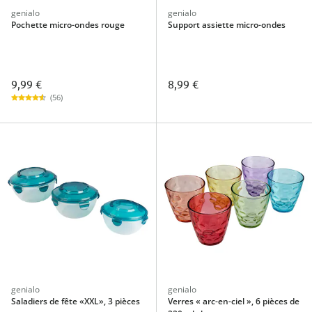
genialo
genialo
Pochette micro-ondes rouge
Support assiette micro-ondes
9,99 €
8,99 €
(56)
genialo
genialo
Saladiers de fête «XXL», 3 pièces
Verres « arc-en-ciel », 6 pièces de