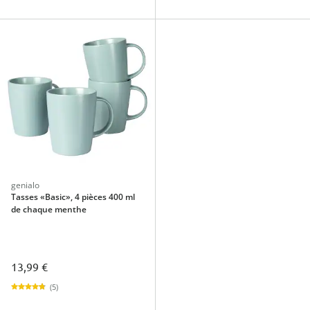
genialo
Tasses «Basic», 4 pièces 400 ml
de chaque menthe
13,99 €
(5)