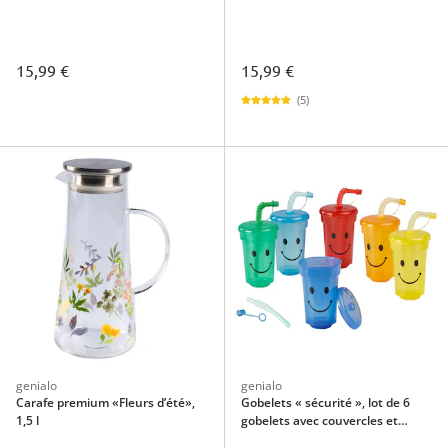
15,99 €
15,99 €
(5)
genialo
genialo
Carafe premium «Fleurs d’été»,
Gobelets « sécurité », lot de 6
1,5 l
gobelets avec couvercles et
pailles refermables