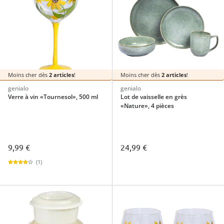
Moins cher dès
2 articles
!
Moins cher dès
2 articles
!
genialo
genialo
Verre à vin «Tournesol», 500 ml
Lot de vaisselle en grès
«Nature», 4 pièces
9,99 €
24,99 €
(1)