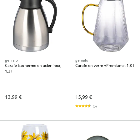
genialo
genialo
Carafe isotherme en acier inox,
Carafe en verre «Premium», 1,8 l
1,2 l
13,99 €
15,99 €
(5)