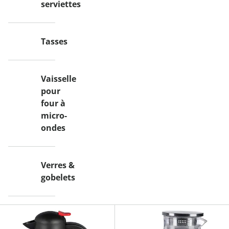
serviettes
Tasses
Vaisselle
pour
four à
micro-
ondes
Verres &
gobelets