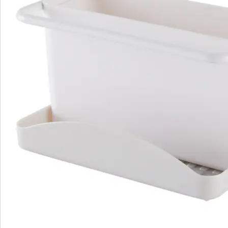
S’abonner à la newsletter
Nous sommes là pour vous
Hotline client