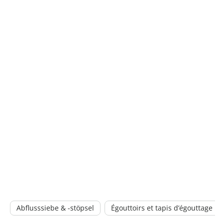
Abflusssiebe & -stöpsel
Égouttoirs et tapis d’égouttage