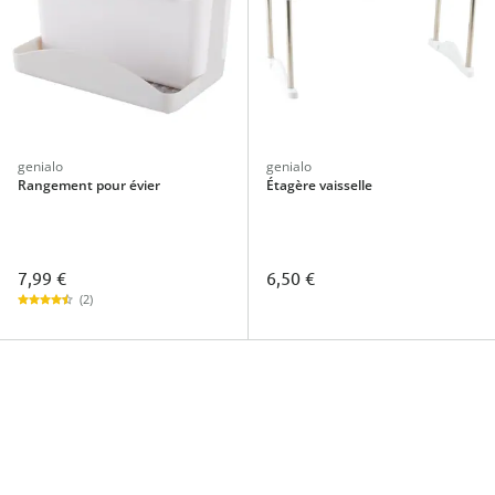
genialo
genialo
Rangement pour évier
Étagère vaisselle
7,99 €
6,50 €
(2)