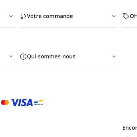
Votre commande
Of
Qui sommes-nous
Encor