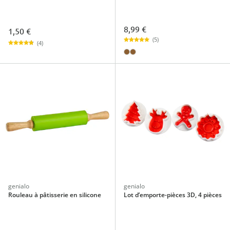
8,99 €
1,50 €
(5)
(4)
genialo
genialo
Rouleau à pâtisserie en silicone
Lot d’emporte-pièces 3D, 4 pièces