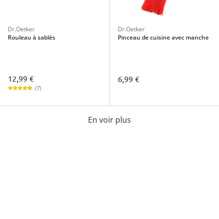
Dr.Oetker
Dr.Oetker
Rouleau à sablés
Pinceau de cuisine avec manche
12,99 €
6,99 €
(7)
En voir plus