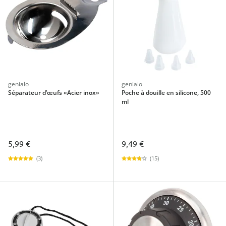
genialo
genialo
Séparateur d’œufs «Acier inox»
Poche à douille en silicone, 500
ml
5,99 €
9,49 €
(3)
(15)