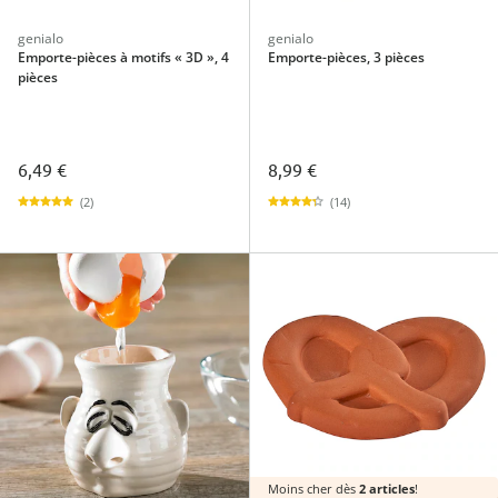
genialo
genialo
Emporte-pièces à motifs « 3D », 4
Emporte-pièces, 3 pièces
pièces
6,49 €
8,99 €
(2)
(14)
Moins cher dès
2 articles
!