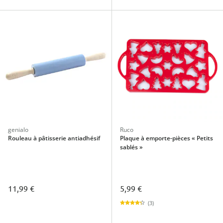
genialo
Ruco
Rouleau à pâtisserie antiadhésif
Plaque à emporte-pièces « Petits
sablés »
11,99 €
5,99 €
(3)