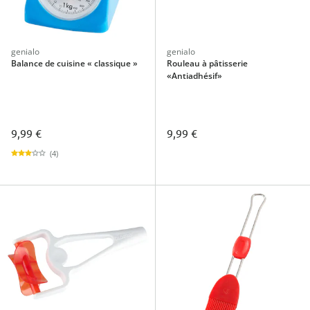
genialo
genialo
Balance de cuisine « classique »
Rouleau à pâtisserie
«Antiadhésif»
9,99 €
9,99 €
(4)