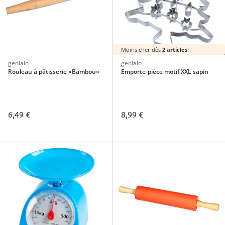
Moins cher dès
2 articles
!
genialo
genialo
Rouleau à pâtisserie «Bambou»
Emporte-pièce motif XXL sapin
6,49 €
8,99 €