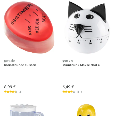
genialo
genialo
Indicateur de cuisson
Minuteur « Max le chat »
8,99 €
6,49 €
(31)
(11)