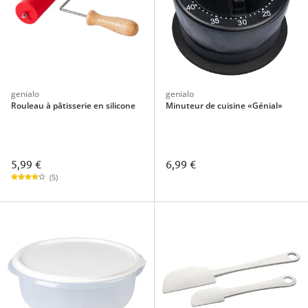
genialo
genialo
Rouleau à pâtisserie en silicone
Minuteur de cuisine «Génial»
5,99 €
6,99 €
(5)