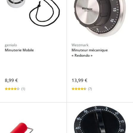
genialo
Westmark
Minuterie Mobile
Minuteur mécanique
« Redondo »
8,99 €
13,99 €
(1)
(7)