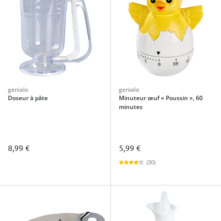
genialo
genialo
Doseur à pâte
Minuteur œuf « Poussin », 60
minutes
8,99 €
5,99 €
(30)