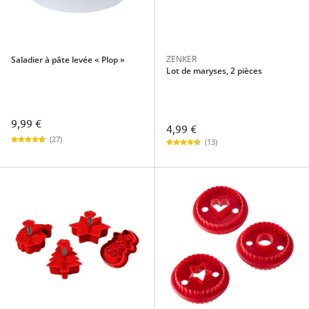
ZENKER
Saladier à pâte levée « Plop »
Lot de maryses, 2 pièces
9,99 €
4,99 €
(27)
(13)