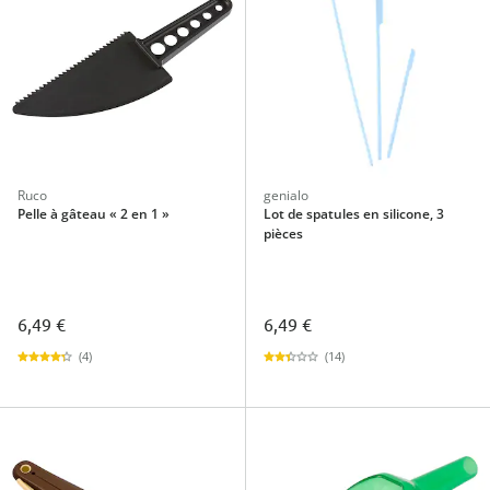
Ruco
genialo
Pelle à gâteau « 2 en 1 »
Lot de spatules en silicone, 3
pièces
6,49 €
6,49 €
(4)
(14)