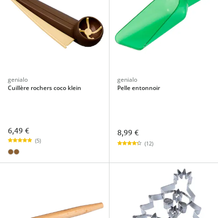
genialo
genialo
Cuillère rochers coco klein
Pelle entonnoir
6,49 €
8,99 €
(5)
(12)