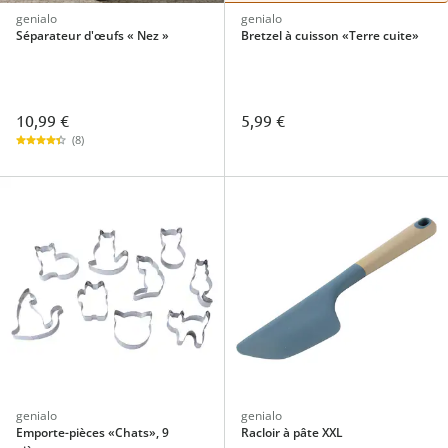
genialo
genialo
Séparateur d'œufs « Nez »
Bretzel à cuisson «Terre cuite»
10,99 €
5,99 €
(8)
genialo
genialo
Emporte-pièces «Chats», 9
Racloir à pâte XXL