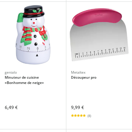
genialo
Metaltex
Minuteur de cuisine
Découpeur pro
«Bonhomme de neige»
6,49 €
9,99 €
(8)