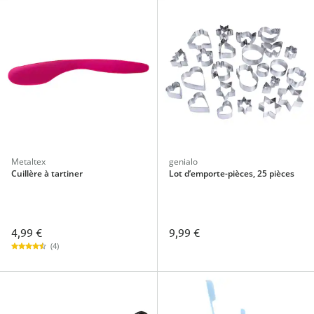
Metaltex
genialo
Cuillère à tartiner
Lot d’emporte-pièces, 25 pièces
4,99 €
9,99 €
(4)