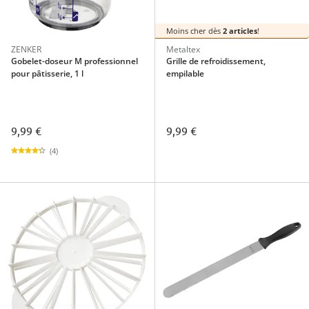
Moins cher dès
2 articles
!
ZENKER
Metaltex
Gobelet-doseur M professionnel
Grille de refroidissement,
pour pâtisserie, 1 l
empilable
9,99 €
9,99 €
(4)