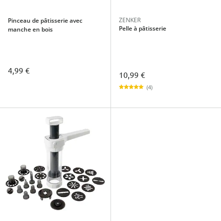
ZENKER
Pinceau de pâtisserie avec
Pelle à pâtisserie
manche en bois
4,99 €
10,99 €
(4)