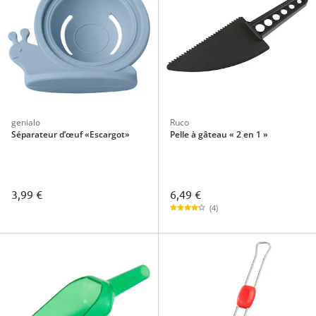
genialo
Ruco
Séparateur d’œuf «Escargot»
Pelle à gâteau « 2 en 1 »
6,49 €
3,99 €
(4)