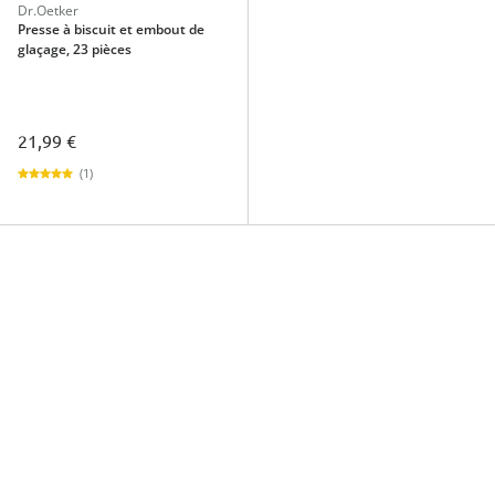
Dr.Oetker
Presse à biscuit et embout de
glaçage, 23 pièces
21,99 €
(1)