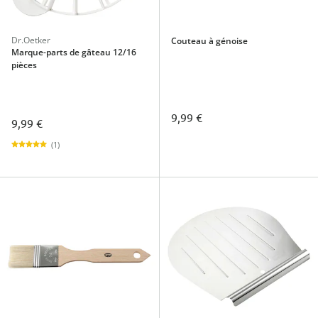
Dr.Oetker
Couteau à génoise
Marque-parts de gâteau 12/16
pièces
9,99 €
9,99 €
(1)