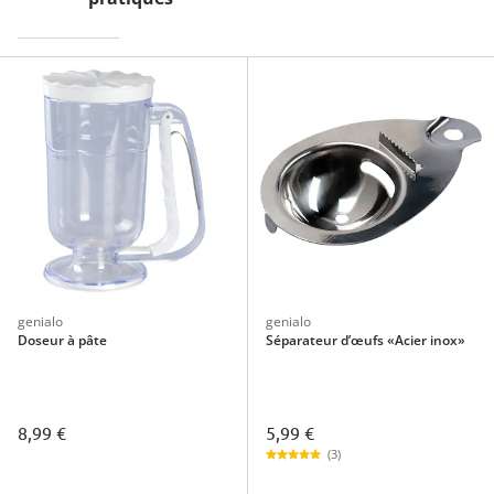
genialo
genialo
Doseur à pâte
Séparateur d’œufs «Acier inox»
5,99 €
8,99 €
(3)