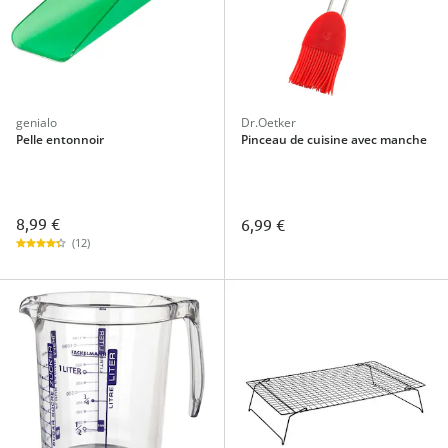
genialo
Dr.Oetker
Pelle entonnoir
Pinceau de cuisine avec manche
8,99 €
6,99 €
(12)