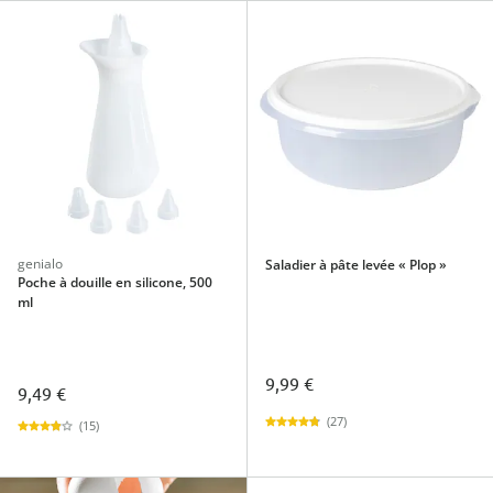
genialo
Saladier à pâte levée « Plop »
Poche à douille en silicone, 500
ml
9,99 €
9,49 €
(27)
(15)