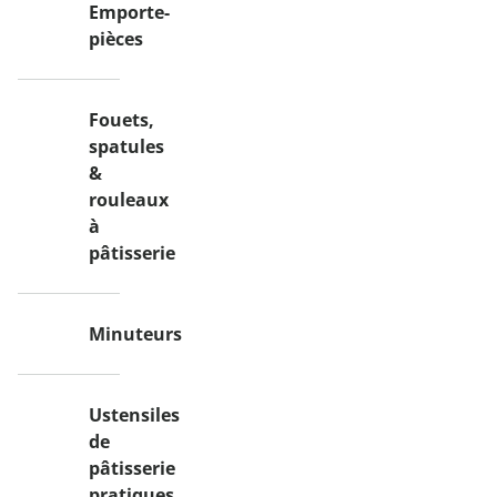
Emporte-
pièces
Fouets,
spatules
&
rouleaux
à
pâtisserie
Minuteurs
Ustensiles
de
pâtisserie
pratiques