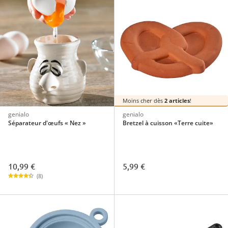
Moins cher dès
2 articles
!
genialo
genialo
Séparateur d'œufs « Nez »
Bretzel à cuisson «Terre cuite»
10,99 €
5,99 €
(8)