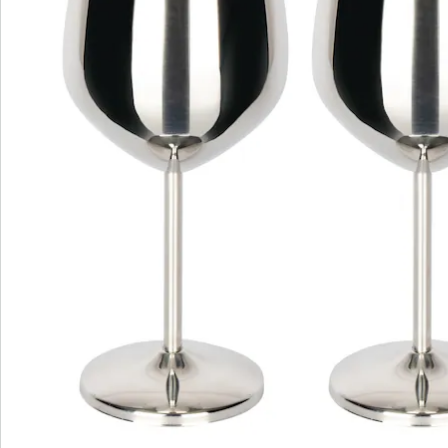
Commande directe
S’abonner à la newsletter
Nous sommes là pour vous
Hotline client