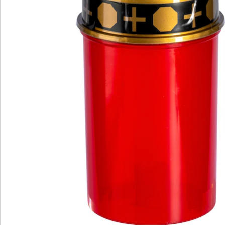
Avis
Commande directe
S’abonner à la newsletter
Nous sommes là pour vous