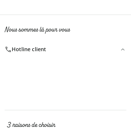
Nous sommes là pour vous
Hotline client
3 raisons de choisir