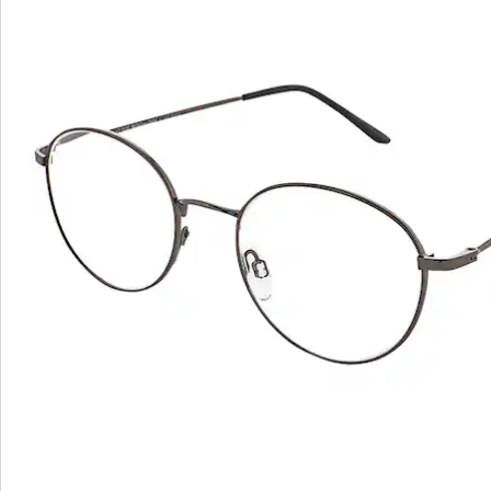
Commande directe
S’abonner à la newsletter
Nous sommes là pour vous