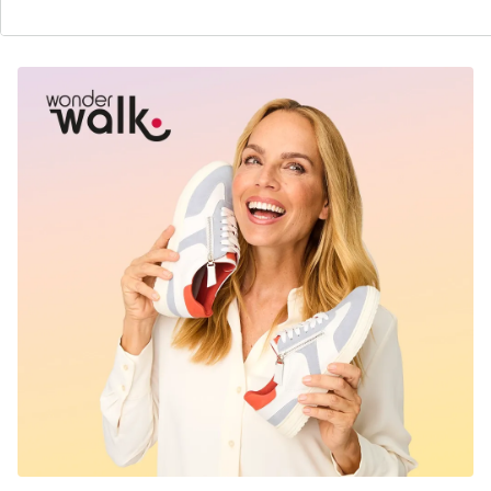
Découvrez la chaussure wonderwalk adaptée à
chaque tenue