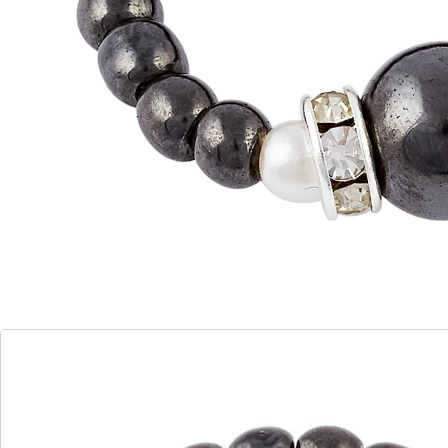
Ne convient pas pour les femmes enceintes et les
personnes portant un pacemaker.
Détails
Informations et fabricant
Avis