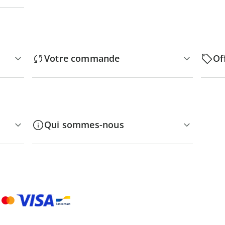
Votre commande
Of
Qui sommes-nous