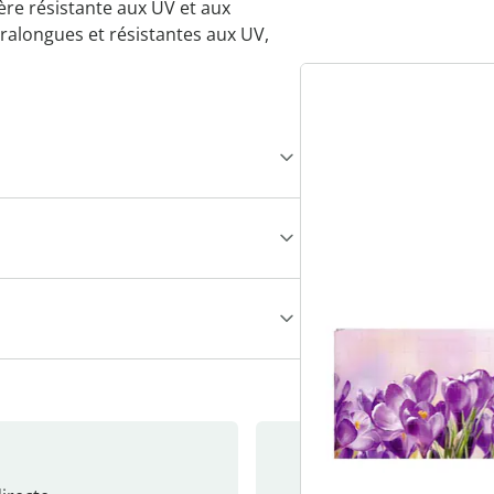
ère résistante aux UV et aux
tralongues et résistantes aux UV,