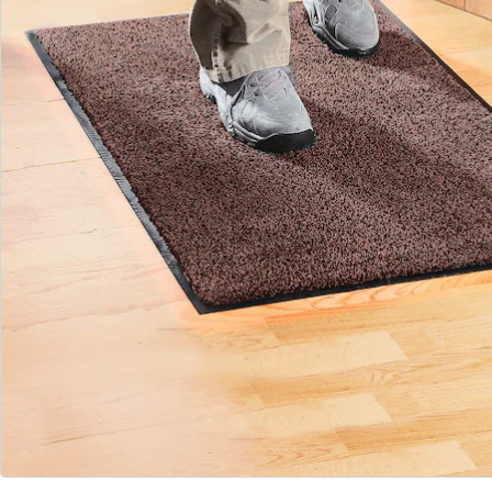
Commande directe
S’abonner à la newsletter
Nous sommes là pour vous
Hotline client