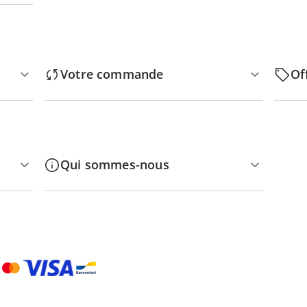
Votre commande
Of
Qui sommes-nous