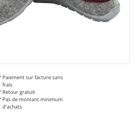
 raisons de choisir
Maison & Confort”
Paiement sur facture sans
frais
Retour gratuit
Pas de montant minimum
d'achats