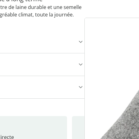
eutre de laine durable et une semelle
réable climat, toute la journée.
recte
S’abonne