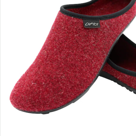
Informations et fabricant
Avis
Commande directe
S’abonner à la newsletter