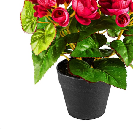
toute l’année. En décoration de table, dans le couloir
ou sur le balcon: ces bégonias artificielles apportent
une touche de fraîcheur un peu partout chez vous.
Détails
Informations et fabricant
Avis