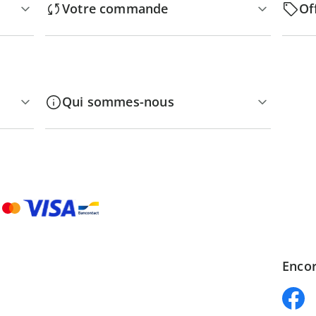
Votre commande
Of
Qui sommes-nous
Encor