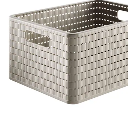
Commande directe
S’abonner à la newsletter
Nous sommes là pour vous
Hotline client