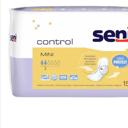
Commande directe
S’abonner à la newsletter
Nous sommes là pour vous
Hotline client