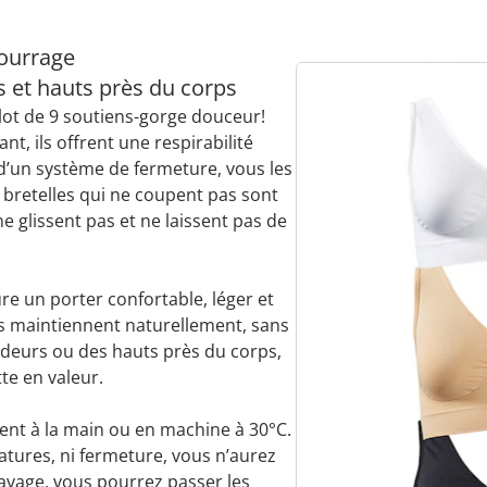
bourrage
s et hauts près du corps
 lot de 9 soutiens-gorge douceur!
nt, ils offrent une respirabilité
 d’un système de fermeture, vous les
es bretelles qui ne coupent pas sont
e glissent pas et ne laissent pas de
ure un porter confortable, léger et
es maintiennent naturellement, sans
deurs ou des hauts près du corps,
te en valeur.
ement à la main ou en machine à 30°C.
tures, ni fermeture, vous n’aurez
e lavage, vous pourrez passer les