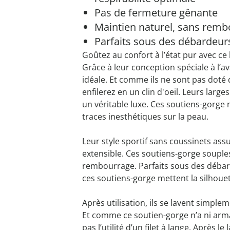
Pas de fermeture gênante
Maintien naturel, sans rem
Parfaits sous des débardeur
Goûtez au confort à l’état pur avec ce
Grâce à leur conception spéciale à l’ava
idéale. Et comme ils ne sont pas doté
enfilerez en un clin d'oeil. Leurs larg
un véritable luxe. Ces soutiens-gorge n
traces inesthétiques sur la peau.
Leur style sportif sans coussinets ass
extensible. Ces soutiens-gorge soupl
rembourrage. Parfaits sous des débar
ces soutiens-gorge mettent la silhouet
Après utilisation, ils se lavent simpl
Et comme ce soutien-gorge n’a ni arma
pas l’utilité d’un filet à lange. Après l