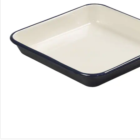
S’abonner à la newsletter
Nous sommes là pour vous
Hotline client