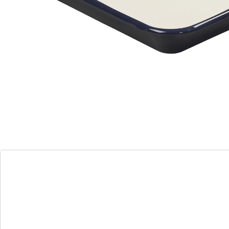
Détails
Informations et fabricant
Avis
Commande directe