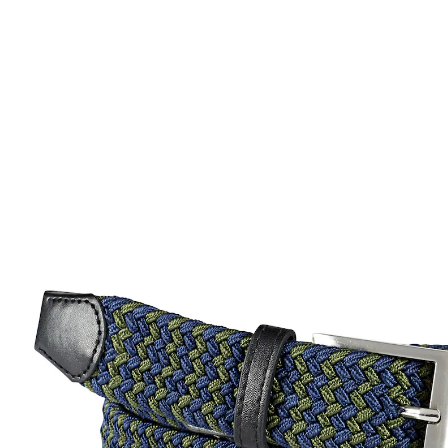
9,99 €
TVA incluse, plus
Frais d'expédition
Modèle
olive/bleu
8,99 €
seul.
à partir de
2
pièces
1
Dans le Panier
Livrable sous 10-12 jours ouvrés