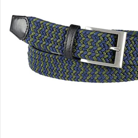
Avis
Commande directe
S’abonner à la newsletter
Nous sommes là pour vous