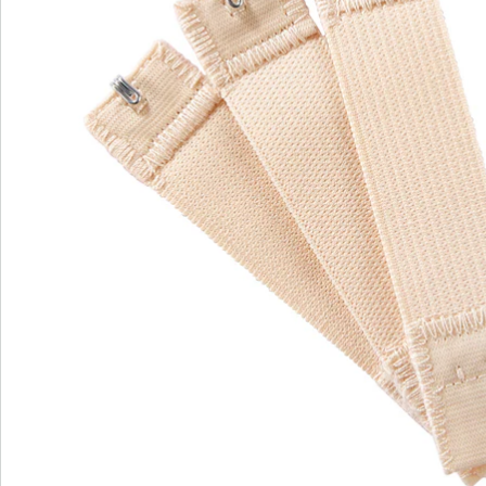
Avis
Commande directe
S’abonner à la newsletter
Nous sommes là pour vous