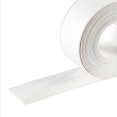
Commande directe
S’abonner à la newsletter
Nous sommes là pour vous
Hotline client