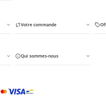
Votre commande
Of
Qui sommes-nous