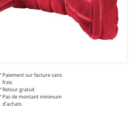
 raisons de choisir
Maison & Confort”
Paiement sur facture sans
frais
Retour gratuit
Pas de montant minimum
d'achats