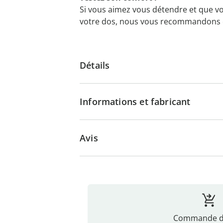
Si vous aimez vous détendre et que v
votre dos, nous vous recommandons ce
Détails
Informations et fabricant
Avis
Commande di