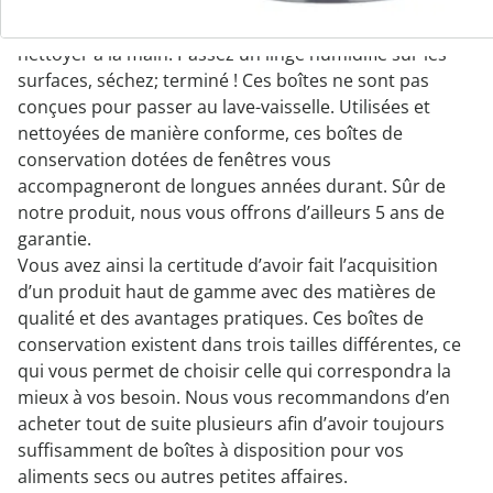
Facile à nettoyer et durable
Les boîtes de conservation en inox sont très faciles à
nettoyer à la main. Passez un linge humidifié sur les
surfaces, séchez; terminé ! Ces boîtes ne sont pas
conçues pour passer au lave-vaisselle. Utilisées et
nettoyées de manière conforme, ces boîtes de
conservation dotées de fenêtres vous
accompagneront de longues années durant. Sûr de
notre produit, nous vous offrons d’ailleurs 5 ans de
garantie.
Vous avez ainsi la certitude d’avoir fait l’acquisition
d’un produit haut de gamme avec des matières de
qualité et des avantages pratiques. Ces boîtes de
conservation existent dans trois tailles différentes, ce
qui vous permet de choisir celle qui correspondra la
mieux à vos besoin. Nous vous recommandons d’en
acheter tout de suite plusieurs afin d’avoir toujours
suffisamment de boîtes à disposition pour vos
aliments secs ou autres petites affaires.