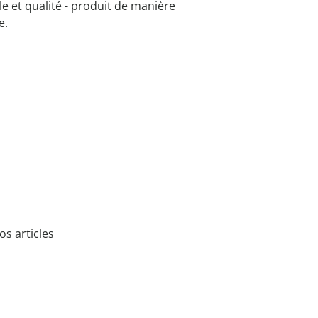
le et qualité - produit de manière
e.
s articles