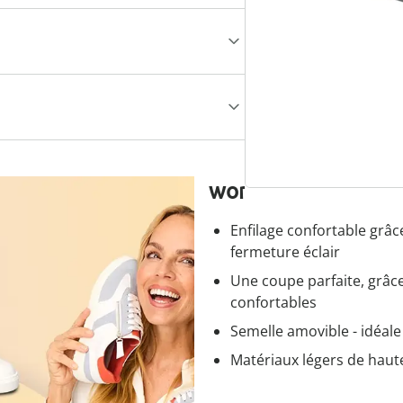
wonderwalk - Marc
Enfilage confortable grâce
fermeture éclair
Une coupe parfaite, grâc
confortables
Semelle amovible - idéal
Matériaux légers de haute