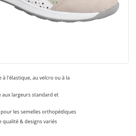
her comme sur un nuage
 à l'élastique, au velcro ou à la
e aux largeurs standard et
e pour les semelles orthopédiques
 qualité & designs variés