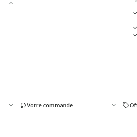
Votre commande
Of