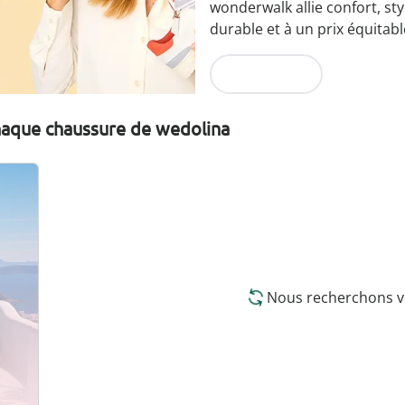
wonderwalk allie confort, sty
durable et à un prix équitabl
Je découvre
chaque chaussure de wedolina
Nous recherchons vo