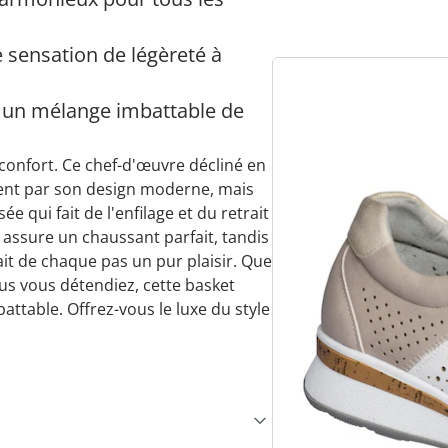
 sensation de légèreté à
 un mélange imbattable de
t confort. Ce chef-d'œuvre décliné en
ment par son design moderne, mais
e qui fait de l'enfilage et du retrait
 assure un chaussant parfait, tandis
it de chaque pas un pur plaisir. Que
ous vous détendiez, cette basket
table. Offrez-vous le luxe du style