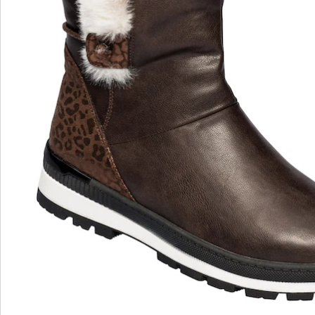
Informations et fabricant
Avis
wonderwalk - Marcher comme sur un nuage
Enfilage confortable grâce à l'élastique, au velcro ou
à la fermeture éclair