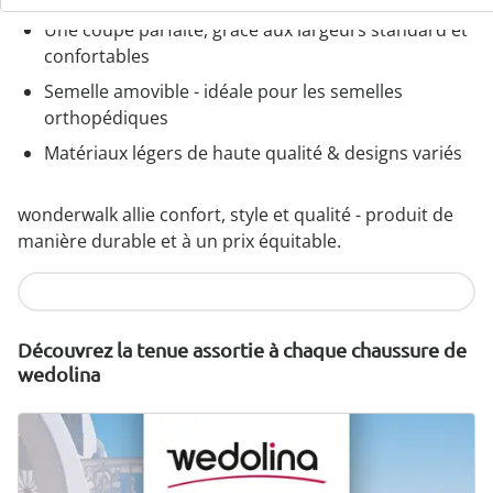
Une coupe parfaite, grâce aux largeurs standard et
confortables
Semelle amovible - idéale pour les semelles
orthopédiques
Matériaux légers de haute qualité & designs variés
wonderwalk allie confort, style et qualité - produit de
manière durable et à un prix équitable.
Je découvre
Découvrez la tenue assortie à chaque chaussure de
wedolina