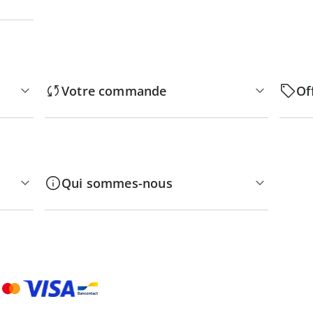
Votre commande
Of
Qui sommes-nous