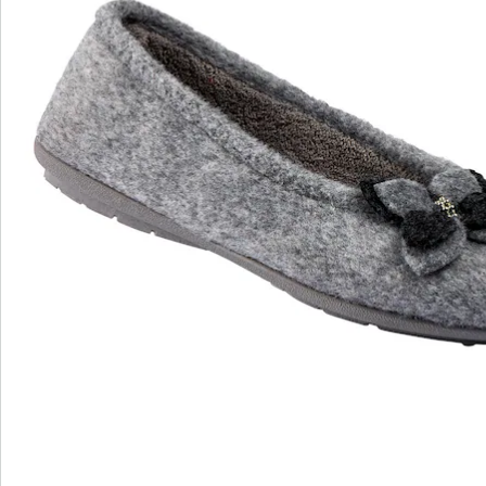
Informations et fabricant
Avis
Commande directe
S’abonner à la newsletter