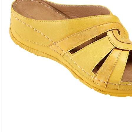
wonderwalk - Marcher comme sur un nuage
Enfilage confortable grâce à l'élastique, au velcro ou
à la fermeture éclair
Une coupe parfaite, grâce aux largeurs standard et
confortables