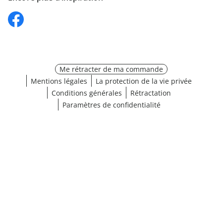
Me rétracter de ma commande
Mentions légales
La protection de la vie privée
Conditions générales
Rétractation
Paramètres de confidentialité
Choisir une taille
¹ Cliquez ici pour les conditions de validation