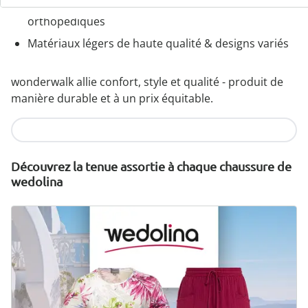
Semelle amovible - idéale pour les semelles
orthopédiques
Matériaux légers de haute qualité & designs variés
wonderwalk allie confort, style et qualité - produit de
manière durable et à un prix équitable.
Je découvre
Découvrez la tenue assortie à chaque chaussure de
wedolina