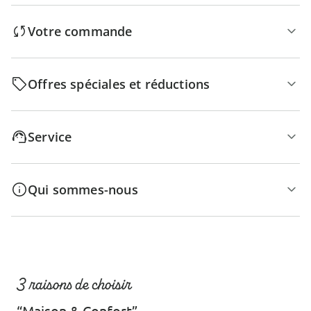
Votre commande
Offres spéciales et réductions
Service
Qui sommes-nous
3 raisons de choisir
“Maison & Confort”