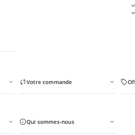
Votre commande
Of
Qui sommes-nous