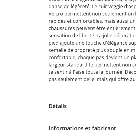
danse de légèreté. Le cuir veggie d'as
Velcro permettent non seulement un 
rapides et confortables, mais aussi un
chaussures peuvent être entièrement
sensation de liberté. La jolie décorat
pied ajoute une touche d'élégance su
semelle de propreté plus souple en m
confortable, chaque pas devient un pla
largeur standard te permettent non se
te sentir à l'aise toute la journée. Dé
pas seulement belle, mais qui offre au
Détails
Informations et fabricant