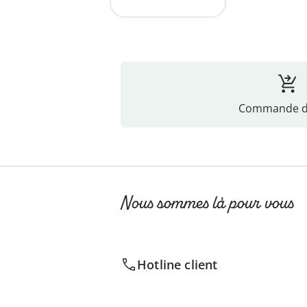
Vers la collection
Commande di
Nous sommes là pour vous
Hotline client