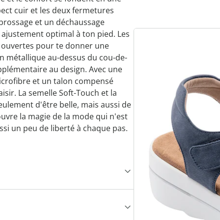
pect cuir et les deux fermetures
brossage et un déchaussage
 ajustement optimal à ton pied. Les
 ouvertes pour te donner une
ion métallique au-dessus du cou-de-
pplémentaire au design. Avec une
icrofibre et un talon compensé
isir. La semelle Soft-Touch et la
ulement d'être belle, mais aussi de
couvre la magie de la mode qui n'est
ssi un peu de liberté à chaque pas.