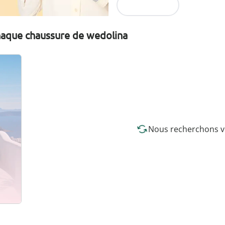
Je découvre
chaque chaussure de wedolina
Nous recherchons vo