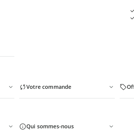
Votre commande
Of
Qui sommes-nous