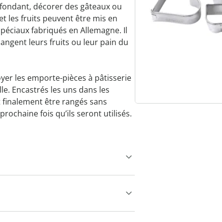
fondant, décorer des gâteaux ou
et les fruits peuvent être mis en
péciaux fabriqués en Allemagne. Il
angent leurs fruits ou leur pain du
toyer les emporte-pièces à pâtisserie
lle. Encastrés les uns dans les
 finalement être rangés sans
rochaine fois qu’ils seront utilisés.