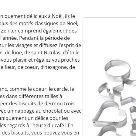
niquement délicieux à Noël, ils le
plus des motifs classiques de Noël,
 de Zenker comprend également des
 l’année. Pendant la période de
sur les visages et diffusez l’esprit de
 de lune, de saint Nicolas, d’étoile
s-vous plaisir et régalez vos proches
de fleur, de coeur, d’hexagone, de
nc, comme le coeur, le cercle, le
es dans différentes tailles à
créer des biscuits de deux ou trois
vec un nappage au chocolat ou avec
 uniquement un délice pour les
les regards à l’heure du café ! En
r des biscuits, vous pouvez vous en