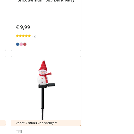
€ 9,99
(2)
vanaf
2 stuks
voordeliger!
TRI