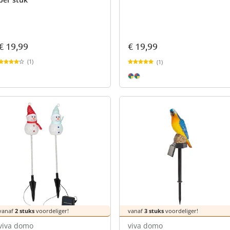
€ 19,99
€ 19,99
(1)
(1)
vanaf
2 stuks
voordeliger!
vanaf
3 stuks
voordeliger!
viva domo
viva domo