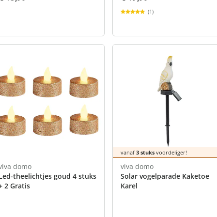
(1)
vanaf
3 stuks
voordeliger!
viva domo
viva domo
Led-theelichtjes goud 4 stuks
Solar vogelparade Kaketoe
+ 2 Gratis
Karel