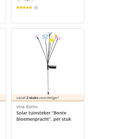
(3)
vanaf
2 stuks
voordeliger!
viva domo
Solar tuinsteker “Bonte
bloemenpracht”, per stuk