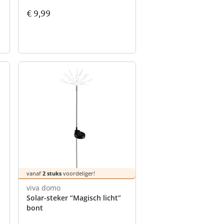
€ 9,99
vanaf
2 stuks
voordeliger!
viva domo
Solar-steker “Magisch licht”
bont