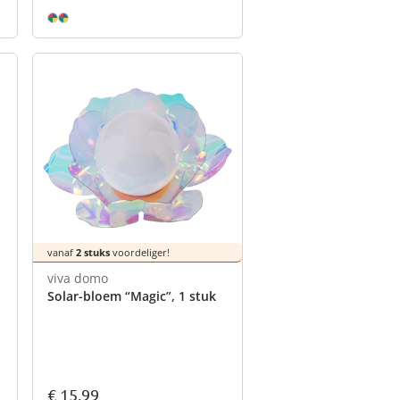
vanaf
2 stuks
voordeliger!
viva domo
Solar-bloem “Magic”, 1 stuk
€ 15,99