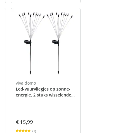
viva domo
Led-vuurvliegjes op zonne-
energie, 2 stuks wisselende
kleuren
€ 15,99
(1)